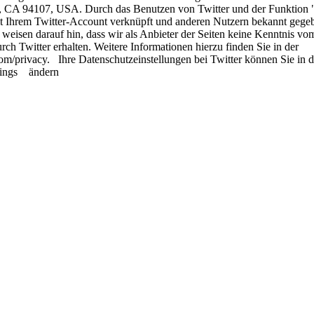
co, CA 94107, USA. Durch das Benutzen von Twitter und der Funktion 
 Ihrem Twitter-Account verknüpft und anderen Nutzern bekannt gege
isen darauf hin, dass wir als Anbieter der Seiten keine Kenntnis vo
h Twitter erhalten. Weitere Informationen hierzu finden Sie in der
com/privacy. Ihre Datenschutzeinstellungen bei Twitter können Sie in 
ttings ändern