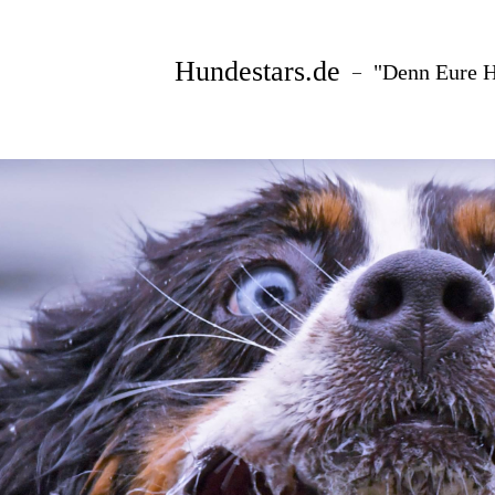
Hundestars.de
"Denn Eure H
–