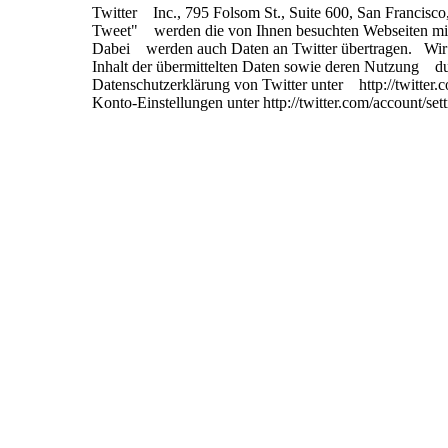
Twitter Inc., 795 Folsom St., Suite 600, San Francis
Tweet" werden die von Ihnen besuchten Webseiten mit
Dabei werden auch Daten an Twitter übertragen. Wir we
Inhalt der übermittelten Daten sowie deren Nutzung durc
Datenschutzerklärung von Twitter unter http://twitter.
Konto-Einstellungen unter http://twitter.com/account/se