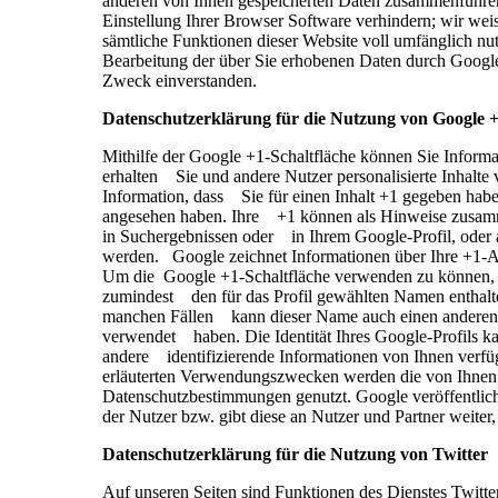
anderen von Ihnen gespeicherten Daten zusammenführen.
Einstellung Ihrer Browser Software verhindern; wir weis
sämtliche Funktionen dieser Website voll umfänglich nu
Bearbeitung der über Sie erhobenen Daten durch Googl
Zweck einverstanden.
Datenschutzerklärung für die Nutzung von Google
Mithilfe der Google +1-Schaltfläche können Sie Informa
erhalten Sie und andere Nutzer personalisierte Inhalte
Information, dass Sie für einen Inhalt +1 gegeben haben
angesehen haben. Ihre +1 können als Hinweise zusamm
in Suchergebnissen oder in Ihrem Google-Profil, oder a
werden. Google zeichnet Informationen über Ihre +1-Akt
Um die Google +1-Schaltfläche verwenden zu können, ben
zumindest den für das Profil gewählten Namen enthalt
manchen Fällen kann dieser Name auch einen anderen N
verwendet haben. Die Identität Ihres Google-Profils k
andere identifizierende Informationen von Ihnen ver
erläuterten Verwendungszwecken werden die von Ihnen 
Datenschutzbestimmungen genutzt. Google veröffentlich
der Nutzer bzw. gibt diese an Nutzer und Partner weit
Datenschutzerklärung für die Nutzung von Twitter
Auf unseren Seiten sind Funktionen des Dienstes Twitt