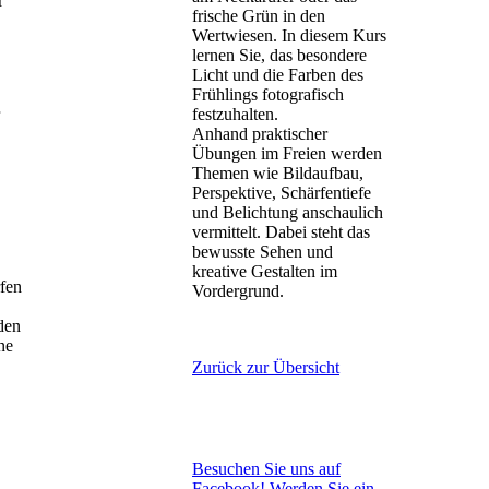
r
frische Grün in den
Wertwiesen. In diesem Kurs
lernen Sie, das besondere
Licht und die Farben des
Frühlings fotografisch
festzuhalten.
Anhand praktischer
Übungen im Freien werden
Themen wie Bildaufbau,
Perspektive, Schärfentiefe
und Belichtung anschaulich
vermittelt. Dabei steht das
bewusste Sehen und
kreative Gestalten im
rfen
Vordergrund.
den
ine
Zurück zur Übersicht
Besuchen Sie uns auf
Facebook! Werden Sie ein