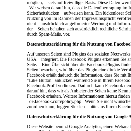
möglich, stets auf freiwilliger Basis. Diese Daten wer
Wir weisen darauf hin, dass die Datenübertragung im I
Sicherheitslücken aufweisen kann. Ein lückenloser Sch
Nutzung von im Rahmen der Impressumspflicht veröffen
nicht ausdrücklich angeforderter Werbung und Informat
der Seiten behalten sich ausdrücklich rechtliche Schri
durch Spam-Mails, vor.
Datenschutzerklärung für die Nutzung von Facebook
Auf unseren Seiten sind Plugins des sozialen Netzwerk
USA integriert. Die Facebook-Plugins erkennen Sie an
Seite. Eine Übersicht über die Facebook-Plugins finden
Seiten besuchen, wird über das Plugin eine direkte Ve
Facebook erhält dadurch die Information, dass Sie mit
"Like-Button" anklicken während Sie in Ihrem Facebook-
Facebook-Profil verlinken. Dadurch kann Facebook de
darauf hin, dass wir als Anbieter der Seiten keine Ken
Facebook erhalten. Weitere Informationen hierzu finden 
de.facebook.com/policy.php Wenn Sie nicht wünschen
zuordnen kann, loggen Sie sich bitte aus Ihrem Fac
Datenschutzerklärung für die Nutzung von Google 
Diese Website benutzt Google Analytics, einen Webanal