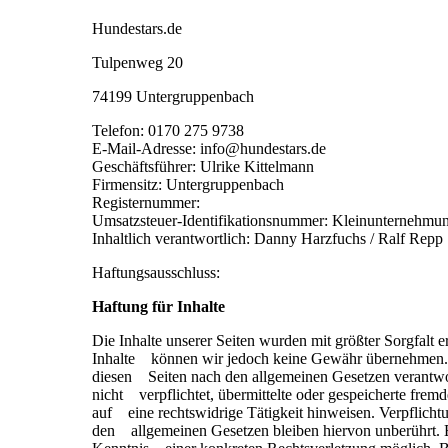
Hundestars.de
Tulpenweg 20
74199 Untergruppenbach
Telefon: 0170 275 9738
E-Mail-Adresse: info@hundestars.de
Geschäftsführer: Ulrike Kittelmann
Firmensitz: Untergruppenbach
Registernummer:
Umsatzsteuer-Identifikationsnummer: Kleinunternehm
Inhaltlich verantwortlich: Danny Harzfuchs / Ralf Repp
Haftungsausschluss:
Haftung für Inhalte
Die Inhalte unserer Seiten wurden mit größter Sorgfalt ers
Inhalte können wir jedoch keine Gewähr übernehmen. A
diesen Seiten nach den allgemeinen Gesetzen verantwor
nicht verpflichtet, übermittelte oder gespeicherte fre
auf eine rechtswidrige Tätigkeit hinweisen. Verpflich
den allgemeinen Gesetzen bleiben hiervon unberührt. Ei