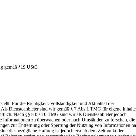
ung gemäß §19 UStG
tellt. Für die Richtigkeit, Vollständigkeit und Aktualität der
ls Diensteanbieter sind wir gemäß § 7 Abs.1 TMG für eigene Inhalte
tlich. Nach §§ 8 bis 10 TMG sind wir als Diensteanbieter jedoch
mde Informationen zu überwachen oder nach Umständen zu forschen, die
tungen zur Entfernung oder Sperrung der Nutzung von Informationen n
ne diesbezügliche Haftung ist jedoch erst ab dem Zeitpunkt der