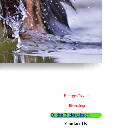
Hier geht´s zum
Bildershop
Zu den Bildergalerien
Contact Us